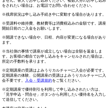
ません。各人でお申し込みください。複数人分のお申し込み
をされたい場合は、お電話でお問い合わせください。
※残席状況は申し込み手続き中に変動する場合があります。
※受講料や維持費、教材費等は消費税込みの金額です。講座
開始日前のご入金をお願いします。
※開講できない場合や、日程、内容が変更になる場合があり
ます。
※当社側の事情で講座が成立しない場合は全額を返金しま
す。お客様の都合でお申し込みをキャンセルされた場合は、
所定の手数料を承ります。
※定期講座の受講はよみうりカルチャーに入会が必要です。
定期講座の体験、公開講座の受講はよみうりカルチャーに入
会不要です。
入会・受講規約
をご覧ください。
※定期講座で優待割引を利用して申し込みされたい方は、
「見学申込・問合せ」ボタンから利用したい優待名を入力し
て送信してください。