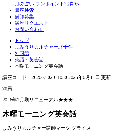
月の占い
ワンポイント写真塾
講座検索
講師募集
講座リクエスト
お問い合わせ
トップ
よみうりカルチャー北千住
外国語
英語・英会話
木曜モーニング英会話
講座コード：202607-02011030 2026年6月11日 更新
満員
2026年7月期リニューアル★★★～
木曜モーニング英会話
よみうりカルチャー講師
マーク グライス