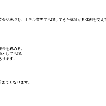
会話表現を、ホテル業界で活躍してきた講師が具体例を交え
理長を務める。
講師として活躍。
あります。
前までとなります。