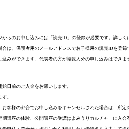
ジからのお申し込みには「読売ID」の登録が必要です。詳しく
場合は、保護者用のメールアドレスでお子様用の読売IDを登録
し込みができます。代表者の方が複数人分の申し込みはできま
開始日前のご入金をお願いします。
ます。
。お客様の都合でお申し込みをキャンセルされた場合は、所定
定期講座の体験、公開講座の受講はよみうりカルチャーに入会
見学申込・問合せ」ボタンから利用したい優待名を入力して送