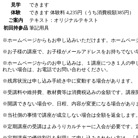
見学
できます
体験
できます
体験料
4,235円（うち消費税額385円）
ご案内
テキスト：オリジナルテキスト
初回持参品
筆記用具
※ホームページからもお申し込みいただけます。ホームペー
※お子様の講座で、お子様がメールアドレスをお持ちでない
※ホームページからのお申し込みは、１講座につき１人の申
れたい場合は、お電話でお問い合わせください。
※残席状況は申し込み手続き中に変動する場合があります。
※受講料や維持費、教材費等は消費税込みの金額です。講座
※開講できない場合や、日程、内容が変更になる場合があり
※当社側の事情で講座が成立しない場合は全額を返金します
※定期講座の受講はよみうりカルチャーに入会が必要です。
※定期講座で優待割引を利用して申し込みされたい方は、「