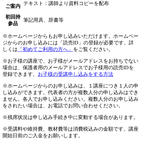
テキスト：講師より資料コピーを配布
ご案内
初回持
筆記用具、辞書等
参品
※ホームページからもお申し込みいただけます。ホームペー
ジからのお申し込みには「読売ID」の登録が必要です。詳
しくは
「初めてご利用の方へ」
をご覧ください。
※お子様の講座で、お子様がメールアドレスをお持ちでない
場合は、保護者用のメールアドレスでお子様用の読売IDを
登録できます。
お子様の受講申し込みをする方法
※ホームページからのお申し込みは、１講座につき１人の申
し込みができます。代表者の方が複数人分の申し込みはでき
ません。各人でお申し込みください。複数人分のお申し込み
をされたい場合は、お電話でお問い合わせください。
※残席状況は申し込み手続き中に変動する場合があります。
※受講料や維持費、教材費等は消費税込みの金額です。講座
開始日前のご入金をお願いします。