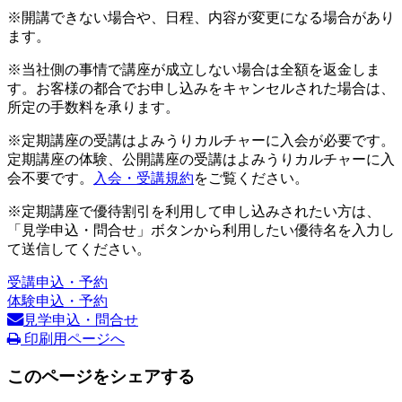
※開講できない場合や、日程、内容が変更になる場合があり
ます。
※当社側の事情で講座が成立しない場合は全額を返金しま
す。お客様の都合でお申し込みをキャンセルされた場合は、
所定の手数料を承ります。
※定期講座の受講はよみうりカルチャーに入会が必要です。
定期講座の体験、公開講座の受講はよみうりカルチャーに入
会不要です。
入会・受講規約
をご覧ください。
※定期講座で優待割引を利用して申し込みされたい方は、
「見学申込・問合せ」ボタンから利用したい優待名を入力し
て送信してください。
受講申込・予約
体験申込・予約
見学申込・問合せ
印刷用ページへ
このページをシェアする