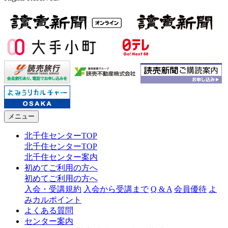
メニュー
北千住センターTOP
北千住センターTOP
北千住センター案内
初めてご利用の方へ
初めてご利用の方へ
入会・受講規約
入会から受講まで
Q & A
会員優待
よ
みカルポイント
よくある質問
センター案内