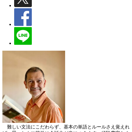
難しい文法にこだわらず、基本の単語とルールさえ覚えれ