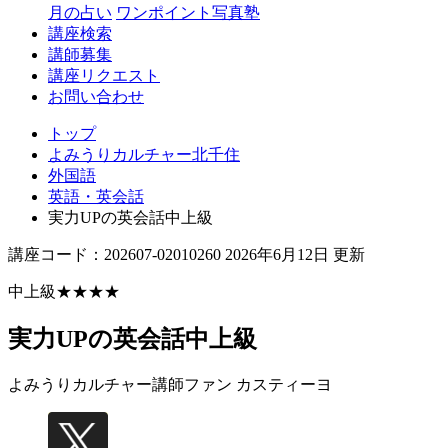
月の占い
ワンポイント写真塾
講座検索
講師募集
講座リクエスト
お問い合わせ
トップ
よみうりカルチャー北千住
外国語
英語・英会話
実力UPの英会話中上級
講座コード：202607-02010260 2026年6月12日 更新
中上級★★★★
実力UPの英会話中上級
よみうりカルチャー講師
ファン カスティーヨ