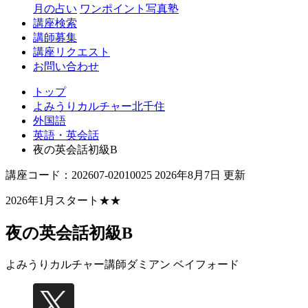
月の占い
ワンポイント写真塾
講座検索
講師募集
講座リクエスト
お問い合わせ
トップ
よみうりカルチャー北千住
外国語
英語・英会話
夜の英会話初級B
講座コード：202607-02010025 2026年8月7日 更新
2026年1月スタート★★
夜の英会話初級B
よみうりカルチャー講師
ダミアン ベイフォード