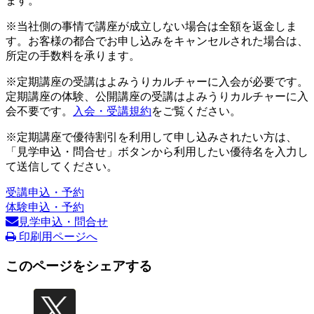
ます。
※当社側の事情で講座が成立しない場合は全額を返金しま
す。お客様の都合でお申し込みをキャンセルされた場合は、
所定の手数料を承ります。
※定期講座の受講はよみうりカルチャーに入会が必要です。
定期講座の体験、公開講座の受講はよみうりカルチャーに入
会不要です。
入会・受講規約
をご覧ください。
※定期講座で優待割引を利用して申し込みされたい方は、
「見学申込・問合せ」ボタンから利用したい優待名を入力し
て送信してください。
受講申込・予約
体験申込・予約
見学申込・問合せ
印刷用ページへ
このページをシェアする