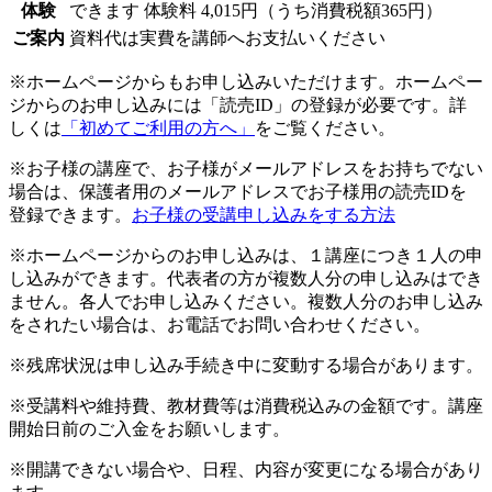
体験
できます
体験料
4,015円（うち消費税額365円）
ご案内
資料代は実費を講師へお支払いください
※ホームページからもお申し込みいただけます。ホームペー
ジからのお申し込みには「読売ID」の登録が必要です。詳
しくは
「初めてご利用の方へ」
をご覧ください。
※お子様の講座で、お子様がメールアドレスをお持ちでない
場合は、保護者用のメールアドレスでお子様用の読売IDを
登録できます。
お子様の受講申し込みをする方法
※ホームページからのお申し込みは、１講座につき１人の申
し込みができます。代表者の方が複数人分の申し込みはでき
ません。各人でお申し込みください。複数人分のお申し込み
をされたい場合は、お電話でお問い合わせください。
※残席状況は申し込み手続き中に変動する場合があります。
※受講料や維持費、教材費等は消費税込みの金額です。講座
開始日前のご入金をお願いします。
※開講できない場合や、日程、内容が変更になる場合があり