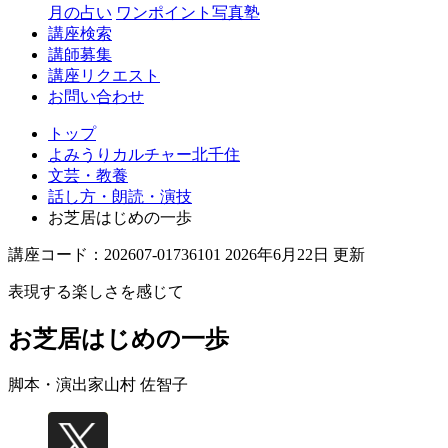
月の占い
ワンポイント写真塾
講座検索
講師募集
講座リクエスト
お問い合わせ
トップ
よみうりカルチャー北千住
文芸・教養
話し方・朗読・演技
お芝居はじめの一歩
講座コード：202607-01736101 2026年6月22日 更新
表現する楽しさを感じて
お芝居はじめの一歩
脚本・演出家
山村 佐智子