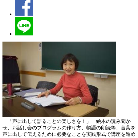
「声に出して語ることの楽しさを！」 絵本の読み聞か
せ、お話し会のプログラムの作り方、物語の朗読等、言葉を
声に出して伝えるために必要なことを実践形式で講座を進め