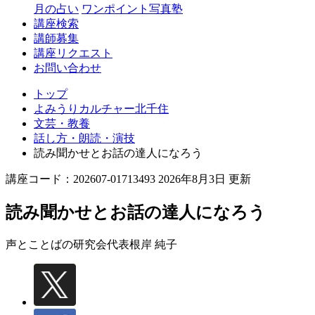
月の占い
ワンポイント写真塾
講座検索
講師募集
講座リクエスト
お問い合わせ
トップ
よみうりカルチャー北千住
文芸・教養
話し方・朗読・演技
読み聞かせとお話の達人になろう
講座コード：202607-01713493 2026年8月3日 更新
読み聞かせとお話の達人になろう
声とことばの研究会代表
根岸 純子