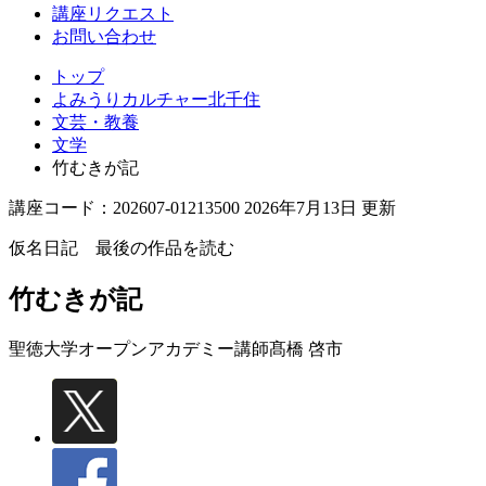
講座リクエスト
お問い合わせ
トップ
よみうりカルチャー北千住
文芸・教養
文学
竹むきが記
講座コード：202607-01213500 2026年7月13日 更新
仮名日記 最後の作品を読む
竹むきが記
聖徳大学オープンアカデミー講師
髙橋 啓市