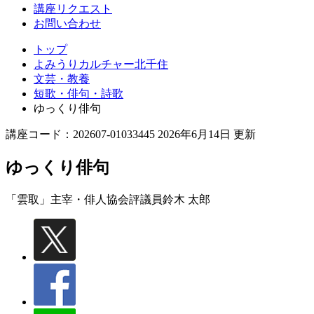
講座リクエスト
お問い合わせ
トップ
よみうりカルチャー北千住
文芸・教養
短歌・俳句・詩歌
ゆっくり俳句
講座コード：202607-01033445 2026年6月14日 更新
ゆっくり俳句
「雲取」主宰・俳人協会評議員
鈴木 太郎