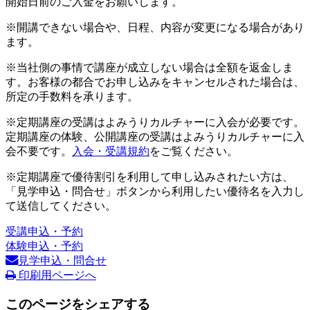
開始日前のご入金をお願いします。
※開講できない場合や、日程、内容が変更になる場合があり
ます。
※当社側の事情で講座が成立しない場合は全額を返金しま
す。お客様の都合でお申し込みをキャンセルされた場合は、
所定の手数料を承ります。
※定期講座の受講はよみうりカルチャーに入会が必要です。
定期講座の体験、公開講座の受講はよみうりカルチャーに入
会不要です。
入会・受講規約
をご覧ください。
※定期講座で優待割引を利用して申し込みされたい方は、
「見学申込・問合せ」ボタンから利用したい優待名を入力し
て送信してください。
受講申込・予約
体験申込・予約
見学申込・問合せ
印刷用ページへ
このページをシェアする