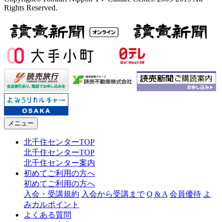
Rights Reserved.
メニュー
北千住センターTOP
北千住センターTOP
北千住センター案内
初めてご利用の方へ
初めてご利用の方へ
入会・受講規約
入会から受講まで
Q & A
会員優待
よ
みカルポイント
よくある質問