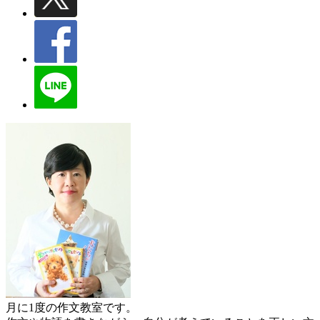
月に1度の作文教室です。