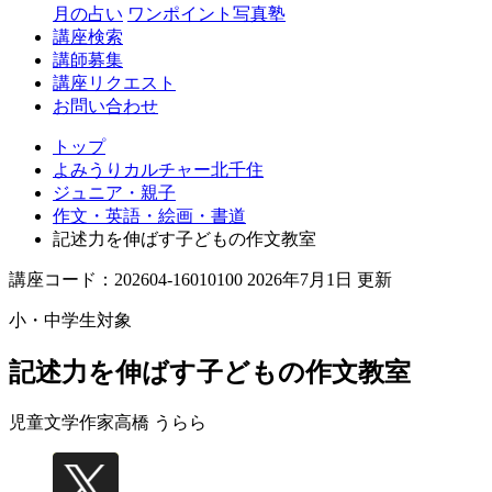
月の占い
ワンポイント写真塾
講座検索
講師募集
講座リクエスト
お問い合わせ
トップ
よみうりカルチャー北千住
ジュニア・親子
作文・英語・絵画・書道
記述力を伸ばす子どもの作文教室
講座コード：202604-16010100 2026年7月1日 更新
小・中学生対象
記述力を伸ばす子どもの作文教室
児童文学作家
高橋 うらら