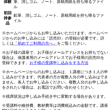
体験
筆、消しゴム、ノート、原稿用紙を持ち帰るファイ
ル
初回
鉛筆、消しゴム、ノート、原稿用紙を持ち帰るファ
持参
イル
品
※ホームページからもお申し込みいただけます。ホームペー
ジからのお申し込みには「読売ID」の登録が必要です。詳
しくは
「初めてご利用の方へ」
をご覧ください。
※お子様の講座で、お子様がメールアドレスをお持ちでない
場合は、保護者用のメールアドレスでお子様用の読売IDを
登録できます。
お子様の受講申し込みをする方法
※ホームページからのお申し込みは、１講座につき１人の申
し込みができます。代表者の方が複数人分の申し込みはでき
ません。各人でお申し込みください。複数人分のお申し込み
をされたい場合は、お電話でお問い合わせください。
※残席状況は申し込み手続き中に変動する場合があります。
※受講料や維持費、教材費等は消費税込みの金額です。講座