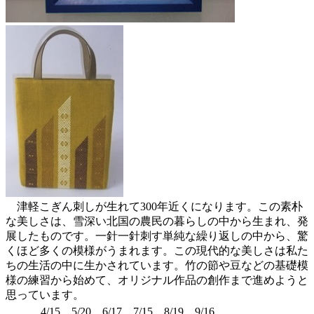
津軽こぎん刺しが生れて300年近くになります。この素朴
な美しさは、雪深い北国の農民の暮らしの中から生まれ、発
展したものです。一針一針刺す単純な繰り返しの中から、驚
くほど多くの模様がうまれます。この現代的な美しさは私た
ちの生活の中に生かされています。竹の節や豆などの基礎模
様の練習から始めて、オリジナル作品の創作まで進めようと
思っています。
4/15、5/20、6/17、7/15、8/19、9/16