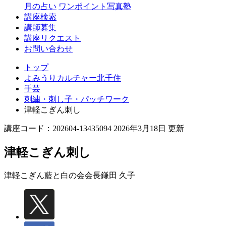
月の占い
ワンポイント写真塾
講座検索
講師募集
講座リクエスト
お問い合わせ
トップ
よみうりカルチャー北千住
手芸
刺繍・刺し子・パッチワーク
津軽こぎん刺し
講座コード：202604-13435094 2026年3月18日 更新
津軽こぎん刺し
津軽こぎん藍と白の会会長
鎌田 久子