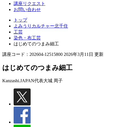
講座リクエスト
お問い合わせ
トップ
よみうりカルチャー北千住
工芸
染色・布工芸
はじめてのつまみ細工
講座コード：202604-12515800 2026年3月11日 更新
はじめてのつまみ細工
Kanzashi.JAPAN代表
大城 周子