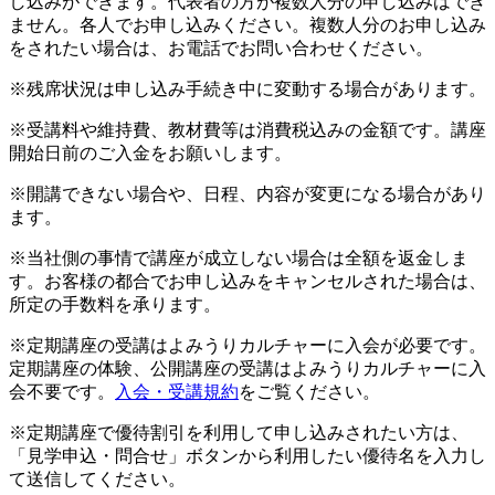
し込みができます。代表者の方が複数人分の申し込みはでき
ません。各人でお申し込みください。複数人分のお申し込み
をされたい場合は、お電話でお問い合わせください。
※残席状況は申し込み手続き中に変動する場合があります。
※受講料や維持費、教材費等は消費税込みの金額です。講座
開始日前のご入金をお願いします。
※開講できない場合や、日程、内容が変更になる場合があり
ます。
※当社側の事情で講座が成立しない場合は全額を返金しま
す。お客様の都合でお申し込みをキャンセルされた場合は、
所定の手数料を承ります。
※定期講座の受講はよみうりカルチャーに入会が必要です。
定期講座の体験、公開講座の受講はよみうりカルチャーに入
会不要です。
入会・受講規約
をご覧ください。
※定期講座で優待割引を利用して申し込みされたい方は、
「見学申込・問合せ」ボタンから利用したい優待名を入力し
て送信してください。