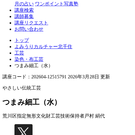
月の占い
ワンポイント写真塾
講座検索
講師募集
講座リクエスト
お問い合わせ
トップ
よみうりカルチャー北千住
工芸
染色・布工芸
つまみ細工（水）
講座コード：202604-12515791 2026年3月28日 更新
やさしい伝統工芸
つまみ細工（水）
荒川区指定無形文化財工芸技術保持者
戸村 絹代