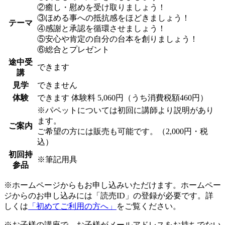
②癒し・慰めを受け取りましょう！
③ほめる事への抵抗感をほどきましょう！
テーマ
④感謝と承認を循環させましょう！
⑤安心や肯定の自分の台本を創りましょう！
⑥総合とプレゼント
途中受
できます
講
見学
できません
体験
できます
体験料
5,060円（うち消費税額460円）
※パペットについては初回に講師より説明があり
ます。
ご案内
ご希望の方には販売も可能です。（2,000円・税
込）
初回持
※筆記用具
参品
※ホームページからもお申し込みいただけます。ホームペー
ジからのお申し込みには「読売ID」の登録が必要です。詳
しくは
「初めてご利用の方へ」
をご覧ください。
※お子様の講座で、お子様がメールアドレスをお持ちでない