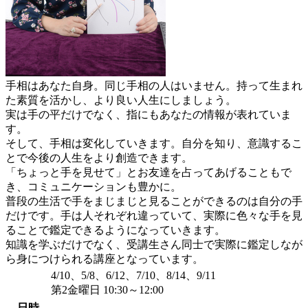
手相はあなた自身。同じ手相の人はいません。持って生まれ
た素質を活かし、より良い人生にしましょう。
実は手の平だけでなく、指にもあなたの情報が表れていま
す。
そして、手相は変化していきます。自分を知り、意識するこ
とで今後の人生をより創造できます。
「ちょっと手を見せて」とお友達を占ってあげることもで
き、コミュニケーションも豊かに。
普段の生活で手をまじまじと見ることができるのは自分の手
だけです。手は人それぞれ違っていて、実際に色々な手を見
ることで鑑定できるようになっていきます。
知識を学ぶだけでなく、受講生さん同士で実際に鑑定しなが
ら身につけられる講座となっています。
4/10、5/8、6/12、7/10、8/14、9/11
第2金曜日 10:30～12:00
日時