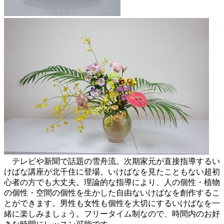
テレビや新聞で話題の雪舟流。次期家元が直接指導するい
けばな講座が北千住に登場。いけばなを見たこともない超初
心者の方でも大丈夫。理論的な指導により、人の個性・植物
の個性・空間の個性を生かした自由ないけばなを創作するこ
とができます。男性も女性も個性を大切にするいけばなを一
緒に楽しみましょう。フリータイム制なので、時間内のお好