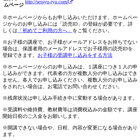
http://sessyu-ryu.com/
ムページ
※ホームページからもお申し込みいただけます。ホームペー
ジからのお申し込みには「読売ID」の登録が必要です。詳
しくは
「初めてご利用の方へ」
をご覧ください。
※お子様の講座で、お子様がメールアドレスをお持ちでない
場合は、保護者用のメールアドレスでお子様用の読売IDを
登録できます。
お子様の受講申し込みをする方法
※ホームページからのお申し込みは、１講座につき１人の申
し込みができます。代表者の方が複数人分の申し込みはでき
ません。各人でお申し込みください。複数人分のお申し込み
をされたい場合は、お電話でお問い合わせください。
※残席状況は申し込み手続き中に変動する場合があります。
※受講料や維持費、教材費等は消費税込みの金額です。講座
開始日前のご入金をお願いします。
※開講できない場合や、日程、内容が変更になる場合があり
ます。