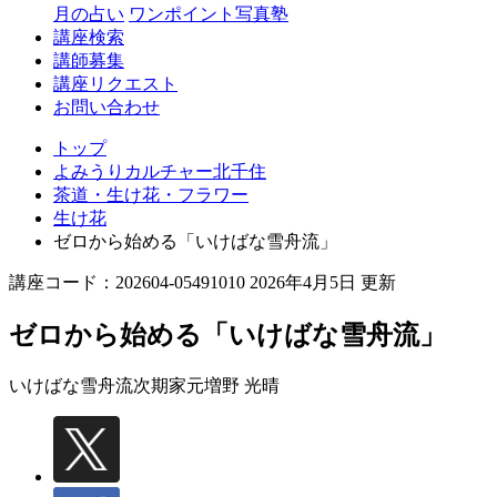
月の占い
ワンポイント写真塾
講座検索
講師募集
講座リクエスト
お問い合わせ
トップ
よみうりカルチャー北千住
茶道・生け花・フラワー
生け花
ゼロから始める「いけばな雪舟流」
講座コード：202604-05491010 2026年4月5日 更新
ゼロから始める「いけばな雪舟流」
いけばな雪舟流次期家元
増野 光晴