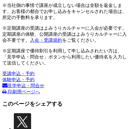
※当社側の事情で講座が成立しない場合は全額を返金しま
す。お客様の都合でお申し込みをキャンセルされた場合は、
所定の手数料を承ります。
※定期講座の受講はよみうりカルチャーに入会が必要です。
定期講座の体験、公開講座の受講はよみうりカルチャーに入
会不要です。
入会・受講規約
をご覧ください。
※定期講座で優待割引を利用して申し込みされたい方は、
「見学申込・問合せ」ボタンから利用したい優待名を入力し
て送信してください。
受講申込・予約
体験申込・予約
見学申込・問合せ
印刷用ページへ
このページをシェアする