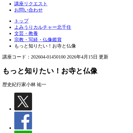
講座リクエスト
お問い合わせ
トップ
よみうりカルチャー北千住
文芸・教養
宗教・写経・仏像鑑賞
もっと知りたい！お寺と仏像
講座コード：202604-01450100 2026年4月15日 更新
もっと知りたい！お寺と仏像
歴史紀行家
小林 祐一