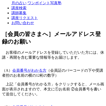
月の占い
ワンポイント写真塾
講座検索
講師募集
講座リクエスト
お問い合わせ
［会員の皆さまへ］メールアドレス登
録のお願い
お客様のメールアドレスを登録していただいた方には、休
講・再開を含む重要な情報等をお届けします。
（A）
会員番号がわかる方
（会員証のバーコードの下や受講
者控のお名前の横の12桁の数字）
上記「会員番号がわかる方」をクリックすると、メール画
面が表示されますので、本文に①お名前 ②会員番号を書い
て送信してください。