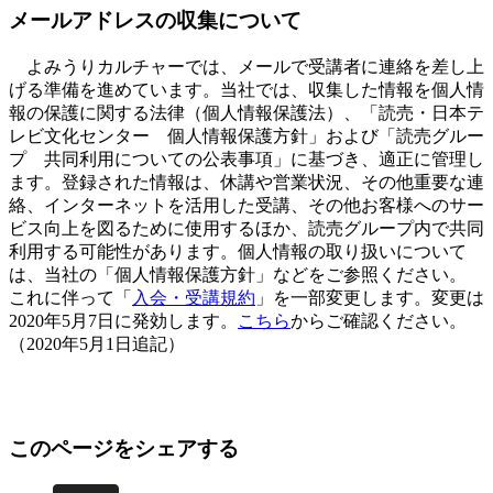
メールアドレスの収集について
よみうりカルチャーでは、メールで受講者に連絡を差し上
げる準備を進めています。当社では、収集した情報を個人情
報の保護に関する法律（個人情報保護法）、「読売・日本テ
レビ文化センター 個人情報保護方針」および「読売グルー
プ 共同利用についての公表事項」に基づき、適正に管理し
ます。登録された情報は、休講や営業状況、その他重要な連
絡、インターネットを活用した受講、その他お客様へのサー
ビス向上を図るために使用するほか、読売グループ内で共同
利用する可能性があります。個人情報の取り扱いについて
は、当社の「個人情報保護方針」などをご参照ください。
これに伴って「
入会・受講規約
」を一部変更します。変更は
2020年5月7日に発効します。
こちら
からご確認ください。
（2020年5月1日追記）
このページをシェアする