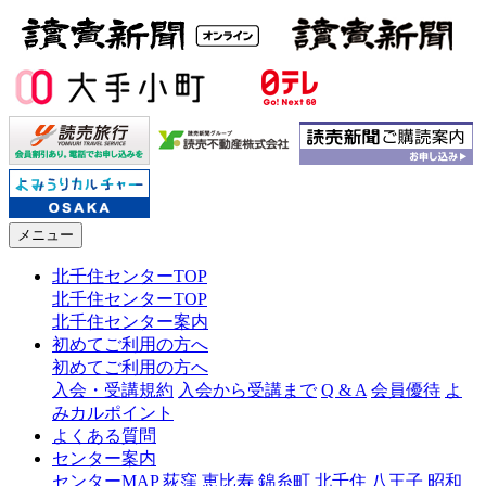
メニュー
北千住センターTOP
北千住センターTOP
北千住センター案内
初めてご利用の方へ
初めてご利用の方へ
入会・受講規約
入会から受講まで
Q & A
会員優待
よ
みカルポイント
よくある質問
センター案内
センターMAP
荻窪
恵比寿
錦糸町
北千住
八王子
昭和