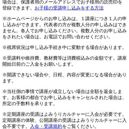
場合は、保護者用のメールアドレスでお子様用の読売IDを
登録できます。
お子様の受講申し込みをする方法
※ホームページからのお申し込みは、１講座につき１人の申
し込みができます。代表者の方が複数人分の申し込みはでき
ません。各人でお申し込みください。複数人分のお申し込み
をされたい場合は、お電話でお問い合わせください。
※残席状況は申し込み手続き中に変動する場合があります。
※受講料や維持費、教材費等は消費税込みの金額です。講座
開始日前のご入金をお願いします。
※開講できない場合や、日程、内容が変更になる場合があり
ます。
※当社側の事情で講座が成立しない場合は全額を返金しま
す。お客様の都合でお申し込みをキャンセルされた場合は、
所定の手数料を承ります。
※定期講座の受講はよみうりカルチャーに入会が必要です。
定期講座の体験、公開講座の受講はよみうりカルチャーに入
会不要です。
入会・受講規約
をご覧ください。