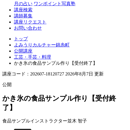
月の占い
ワンポイント写真塾
講座検索
講師募集
講座リクエスト
お問い合わせ
トップ
よみうりカルチャー錦糸町
公開講座
工芸・手芸・料理
かき氷の食品サンプル作り【受付終了】
講座コード：202607-18120727 2026年8月7日 更新
公開
かき氷の食品サンプル作り【受付終
了】
食品サンプルインストラクター
並木 智子