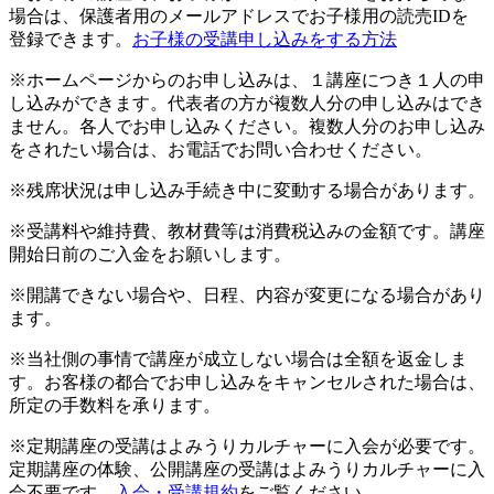
場合は、保護者用のメールアドレスでお子様用の読売IDを
登録できます。
お子様の受講申し込みをする方法
※ホームページからのお申し込みは、１講座につき１人の申
し込みができます。代表者の方が複数人分の申し込みはでき
ません。各人でお申し込みください。複数人分のお申し込み
をされたい場合は、お電話でお問い合わせください。
※残席状況は申し込み手続き中に変動する場合があります。
※受講料や維持費、教材費等は消費税込みの金額です。講座
開始日前のご入金をお願いします。
※開講できない場合や、日程、内容が変更になる場合があり
ます。
※当社側の事情で講座が成立しない場合は全額を返金しま
す。お客様の都合でお申し込みをキャンセルされた場合は、
所定の手数料を承ります。
※定期講座の受講はよみうりカルチャーに入会が必要です。
定期講座の体験、公開講座の受講はよみうりカルチャーに入
会不要です。
入会・受講規約
をご覧ください。