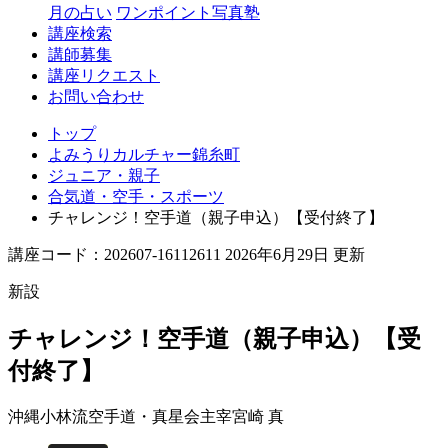
月の占い
ワンポイント写真塾
講座検索
講師募集
講座リクエスト
お問い合わせ
トップ
よみうりカルチャー錦糸町
ジュニア・親子
合気道・空手・スポーツ
チャレンジ！空手道（親子申込）【受付終了】
講座コード：202607-16112611 2026年6月29日 更新
新設
チャレンジ！空手道（親子申込）【受
付終了】
沖縄小林流空手道・真星会主宰
宮崎 真