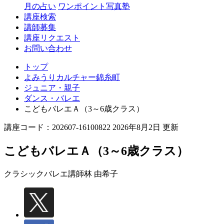
月の占い
ワンポイント写真塾
講座検索
講師募集
講座リクエスト
お問い合わせ
トップ
よみうりカルチャー錦糸町
ジュニア・親子
ダンス・バレエ
こどもバレエＡ（3～6歳クラス）
講座コード：202607-16100822 2026年8月2日 更新
こどもバレエＡ（3～6歳クラス）
クラシックバレエ講師
林 由希子