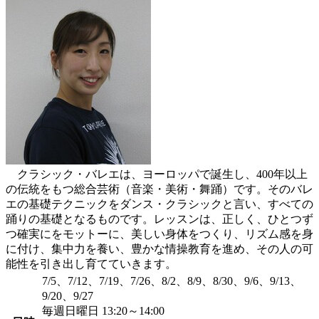
クラシック・バレエは、ヨーロッパで誕生し、400年以上
の伝統をもつ総合芸術（音楽・美術・舞踊）です。そのバレ
エの基礎テクニックをダンス・クラシックと言い、すべての
踊りの基礎となるものです。レッスンは、正しく、ひとつず
つ確実にをモットーに、美しい身体をつくり、リズム感を身
に付け、集中力を養い、豊かな情操教育を進め、その人の可
能性を引き出し育てていきます。
7/5、7/12、7/19、7/26、8/2、8/9、8/30、9/6、9/13、
9/20、9/27
毎週日曜日 13:20～14:00