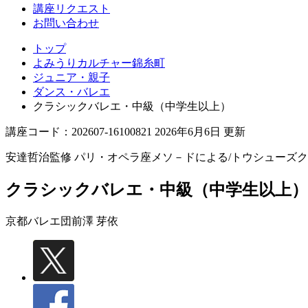
講座リクエスト
お問い合わせ
トップ
よみうりカルチャー錦糸町
ジュニア・親子
ダンス・バレエ
クラシックバレエ・中級（中学生以上）
講座コード：202607-16100821 2026年6月6日 更新
安達哲治監修 パリ・オペラ座メソ－ドによる/トウシューズ
クラシックバレエ・中級（中学生以上）
京都バレエ団
前澤 芽依