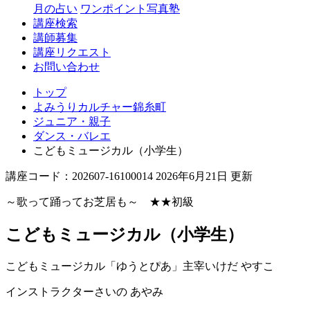
月の占い
ワンポイント写真塾
講座検索
講師募集
講座リクエスト
お問い合わせ
トップ
よみうりカルチャー錦糸町
ジュニア・親子
ダンス・バレエ
こどもミュージカル（小学生）
講座コード：202607-16100014 2026年6月21日 更新
～歌って踊ってお芝居も～ ★★初級
こどもミュージカル（小学生）
こどもミュージカル「ゆうとぴあ」主宰
いけだ やすこ
インストラクター
さいの あやみ