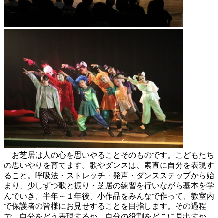
お芝居は人の心を思いやることそのものです。こどもたち
の思いやりを育てます。歌やダンスは、素直に自分を表現す
ること。呼吸法・ストレッチ・発声・ダンスステップから始
まり、少しずつ歌と振り・芝居の練習を行いながら基本を学
んでいき、半年～１年後、小作品をみんなで作って、教室内
で保護者の皆様にお見せすることを目指します。その過程
で、自分をどう表現するか、自分の役割をどこに見出すか