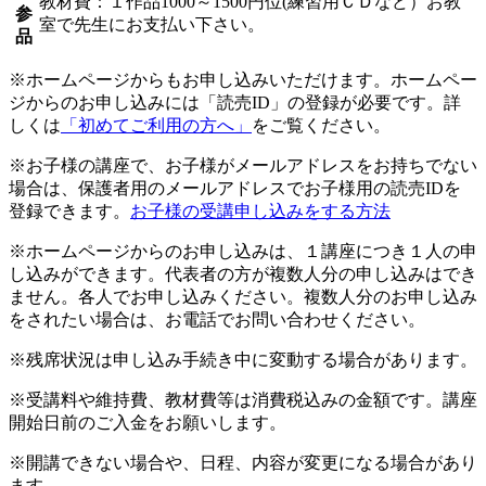
教材費：１作品1000～1500円位(練習用ＣＤなど）お教
参
室で先生にお支払い下さい。
品
※ホームページからもお申し込みいただけます。ホームペー
ジからのお申し込みには「読売ID」の登録が必要です。詳
しくは
「初めてご利用の方へ」
をご覧ください。
※お子様の講座で、お子様がメールアドレスをお持ちでない
場合は、保護者用のメールアドレスでお子様用の読売IDを
登録できます。
お子様の受講申し込みをする方法
※ホームページからのお申し込みは、１講座につき１人の申
し込みができます。代表者の方が複数人分の申し込みはでき
ません。各人でお申し込みください。複数人分のお申し込み
をされたい場合は、お電話でお問い合わせください。
※残席状況は申し込み手続き中に変動する場合があります。
※受講料や維持費、教材費等は消費税込みの金額です。講座
開始日前のご入金をお願いします。
※開講できない場合や、日程、内容が変更になる場合があり
ます。