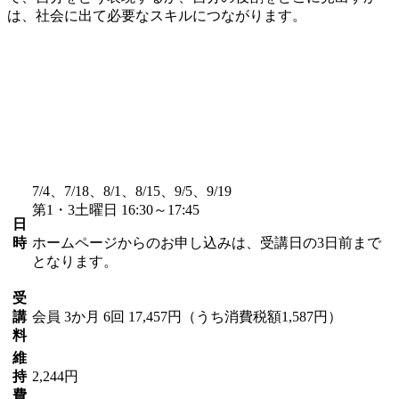
は、社会に出て必要なスキルにつながります。
7/4、7/18、8/1、8/15、9/5、9/19
第1・3土曜日 16:30～17:45
日
時
ホームページからのお申し込みは、受講日の3日前まで
となります。
受
講
会員
3か月 6回 17,457円（うち消費税額1,587円）
料
維
持
2,244円
費