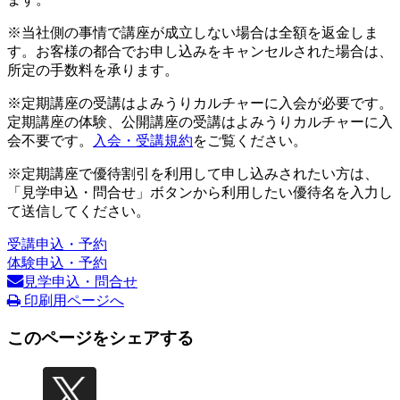
※当社側の事情で講座が成立しない場合は全額を返金しま
す。お客様の都合でお申し込みをキャンセルされた場合は、
所定の手数料を承ります。
※定期講座の受講はよみうりカルチャーに入会が必要です。
定期講座の体験、公開講座の受講はよみうりカルチャーに入
会不要です。
入会・受講規約
をご覧ください。
※定期講座で優待割引を利用して申し込みされたい方は、
「見学申込・問合せ」ボタンから利用したい優待名を入力し
て送信してください。
受講申込・予約
体験申込・予約
見学申込・問合せ
印刷用ページへ
このページをシェアする