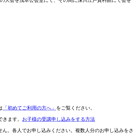
1度の大会を浅草公会堂にて、その間に深川江戸資料館にて会を
は
「初めてご利用の方へ」
をご覧ください。
できます。
お子様の受講申し込みをする方法
せん。各人でお申し込みください。複数人分のお申し込みをさ