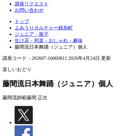
講座リクエスト
お問い合わせ
トップ
よみうりカルチャー錦糸町
ジュニア・親子
生け花・邦楽・おしゃれ・趣味
藤間流日本舞踊（ジュニア）個人
講座コード：202607-16060811 2026年4月24日 更新
楽しいおどり
藤間流日本舞踊（ジュニア）個人
藤間流師範
藤間 正次