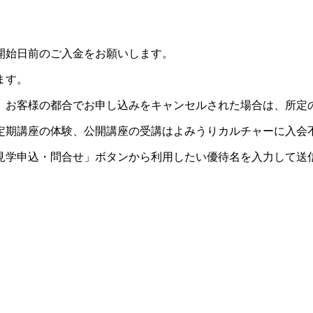
開始日前のご入金をお願いします。
ます。
。お客様の都合でお申し込みをキャンセルされた場合は、所定
定期講座の体験、公開講座の受講はよみうりカルチャーに入会
見学申込・問合せ」ボタンから利用したい優待名を入力して送