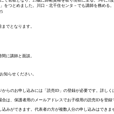
歳にて名取となり、25歳に師範資格を取り現在に至る。3年に
名」をつとめました。川口・北千住センタ－でも講師を務める。
25
前までとなります。
時間に講師と面談。
お知らせください。
ジからのお申し込みには「読売ID」の登録が必要です。詳しく
場合は、保護者用のメールアドレスでお子様用の読売IDを登録
し込みができます。代表者の方が複数人分の申し込みはできま