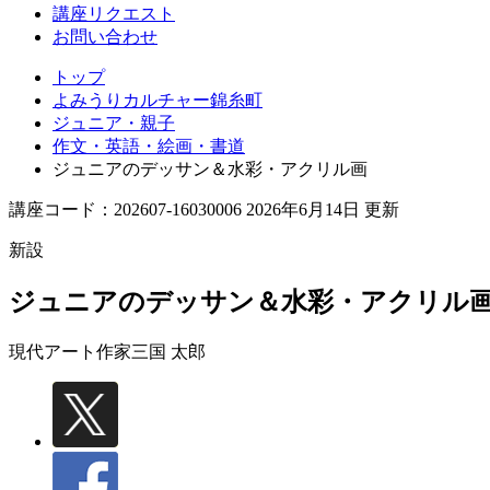
講座リクエスト
お問い合わせ
トップ
よみうりカルチャー錦糸町
ジュニア・親子
作文・英語・絵画・書道
ジュニアのデッサン＆水彩・アクリル画
講座コード：202607-16030006 2026年6月14日 更新
新設
ジュニアのデッサン＆水彩・アクリル
現代アート作家
三国 太郎