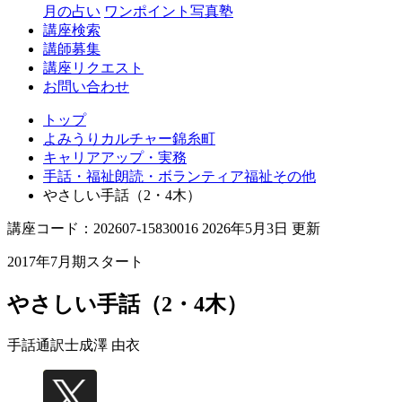
月の占い
ワンポイント写真塾
講座検索
講師募集
講座リクエスト
お問い合わせ
トップ
よみうりカルチャー錦糸町
キャリアアップ・実務
手話・福祉朗読・ボランティア福祉その他
やさしい手話（2・4木）
講座コード：202607-15830016 2026年5月3日 更新
2017年7月期スタート
やさしい手話（2・4木）
手話通訳士
成澤 由衣