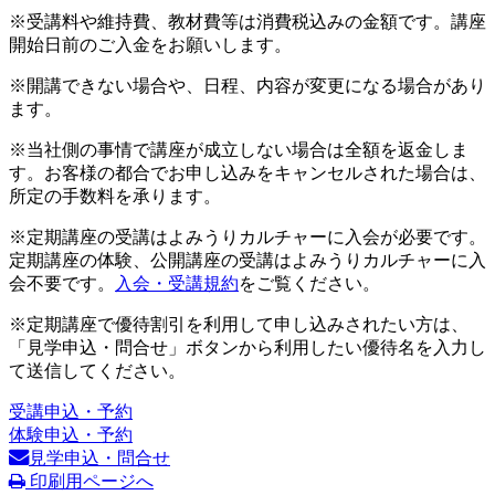
※受講料や維持費、教材費等は消費税込みの金額です。講座
開始日前のご入金をお願いします。
※開講できない場合や、日程、内容が変更になる場合があり
ます。
※当社側の事情で講座が成立しない場合は全額を返金しま
す。お客様の都合でお申し込みをキャンセルされた場合は、
所定の手数料を承ります。
※定期講座の受講はよみうりカルチャーに入会が必要です。
定期講座の体験、公開講座の受講はよみうりカルチャーに入
会不要です。
入会・受講規約
をご覧ください。
※定期講座で優待割引を利用して申し込みされたい方は、
「見学申込・問合せ」ボタンから利用したい優待名を入力し
て送信してください。
受講申込・予約
体験申込・予約
見学申込・問合せ
印刷用ページへ