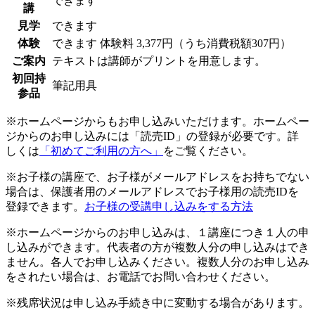
できます
講
見学
できます
体験
できます
体験料
3,377円（うち消費税額307円）
ご案内
テキストは講師がプリントを用意します。
初回持
筆記用具
参品
※ホームページからもお申し込みいただけます。ホームペー
ジからのお申し込みには「読売ID」の登録が必要です。詳
しくは
「初めてご利用の方へ」
をご覧ください。
※お子様の講座で、お子様がメールアドレスをお持ちでない
場合は、保護者用のメールアドレスでお子様用の読売IDを
登録できます。
お子様の受講申し込みをする方法
※ホームページからのお申し込みは、１講座につき１人の申
し込みができます。代表者の方が複数人分の申し込みはでき
ません。各人でお申し込みください。複数人分のお申し込み
をされたい場合は、お電話でお問い合わせください。
※残席状況は申し込み手続き中に変動する場合があります。