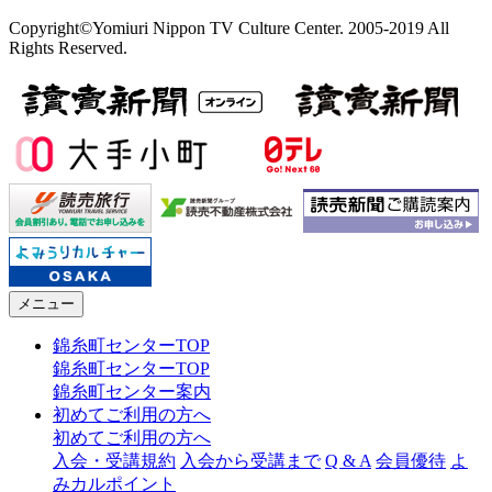
Copyright©Yomiuri Nippon TV Culture Center. 2005-2019 All
Rights Reserved.
メニュー
錦糸町センターTOP
錦糸町センターTOP
錦糸町センター案内
初めてご利用の方へ
初めてご利用の方へ
入会・受講規約
入会から受講まで
Q & A
会員優待
よ
みカルポイント