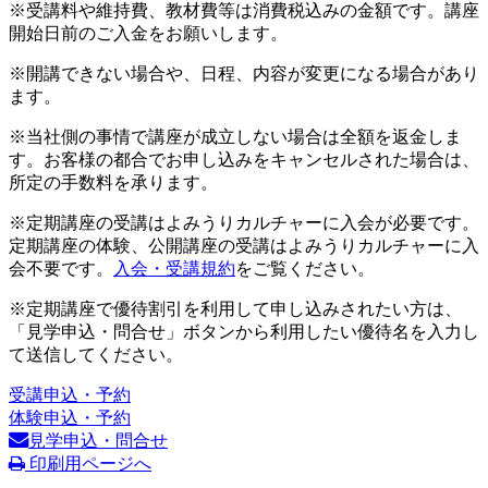
※受講料や維持費、教材費等は消費税込みの金額です。講座
開始日前のご入金をお願いします。
※開講できない場合や、日程、内容が変更になる場合があり
ます。
※当社側の事情で講座が成立しない場合は全額を返金しま
す。お客様の都合でお申し込みをキャンセルされた場合は、
所定の手数料を承ります。
※定期講座の受講はよみうりカルチャーに入会が必要です。
定期講座の体験、公開講座の受講はよみうりカルチャーに入
会不要です。
入会・受講規約
をご覧ください。
※定期講座で優待割引を利用して申し込みされたい方は、
「見学申込・問合せ」ボタンから利用したい優待名を入力し
て送信してください。
受講申込・予約
体験申込・予約
見学申込・問合せ
印刷用ページへ