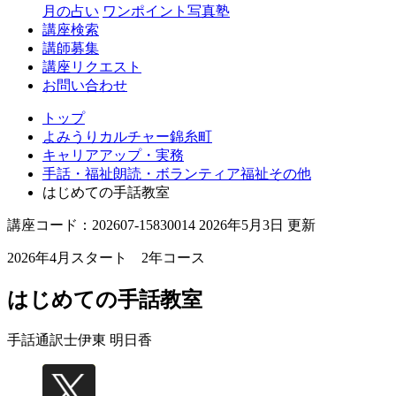
月の占い
ワンポイント写真塾
講座検索
講師募集
講座リクエスト
お問い合わせ
トップ
よみうりカルチャー錦糸町
キャリアアップ・実務
手話・福祉朗読・ボランティア福祉その他
はじめての手話教室
講座コード：202607-15830014 2026年5月3日 更新
2026年4月スタート 2年コース
はじめての手話教室
手話通訳士
伊東 明日香