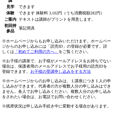
講
見学
できます
体験
できます
体験料
3,102円（うち消費税額282円）
ご案内
テキストは講師がプリントを用意します。
初回持
筆記用具
参品
※ホームページからもお申し込みいただけます。ホームペー
ジからのお申し込みには「読売ID」の登録が必要です。詳
しくは
「初めてご利用の方へ」
をご覧ください。
※お子様の講座で、お子様がメールアドレスをお持ちでない
場合は、保護者用のメールアドレスでお子様用の読売IDを
登録できます。
お子様の受講申し込みをする方法
※ホームページからのお申し込みは、１講座につき１人の申
し込みができます。代表者の方が複数人分の申し込みはでき
ません。各人でお申し込みください。複数人分のお申し込み
をされたい場合は、お電話でお問い合わせください。
※残席状況は申し込み手続き中に変動する場合があります。