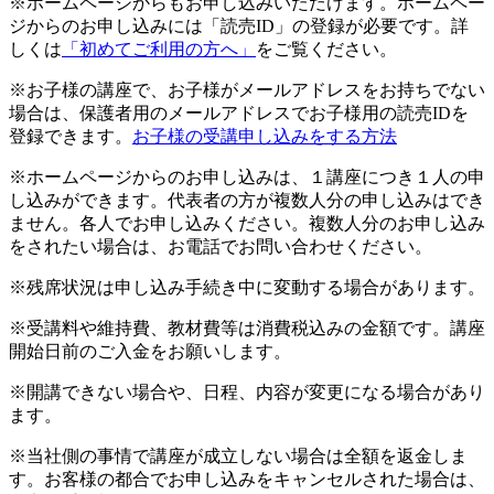
※ホームページからもお申し込みいただけます。ホームペー
ジからのお申し込みには「読売ID」の登録が必要です。詳
しくは
「初めてご利用の方へ」
をご覧ください。
※お子様の講座で、お子様がメールアドレスをお持ちでない
場合は、保護者用のメールアドレスでお子様用の読売IDを
登録できます。
お子様の受講申し込みをする方法
※ホームページからのお申し込みは、１講座につき１人の申
し込みができます。代表者の方が複数人分の申し込みはでき
ません。各人でお申し込みください。複数人分のお申し込み
をされたい場合は、お電話でお問い合わせください。
※残席状況は申し込み手続き中に変動する場合があります。
※受講料や維持費、教材費等は消費税込みの金額です。講座
開始日前のご入金をお願いします。
※開講できない場合や、日程、内容が変更になる場合があり
ます。
※当社側の事情で講座が成立しない場合は全額を返金しま
す。お客様の都合でお申し込みをキャンセルされた場合は、