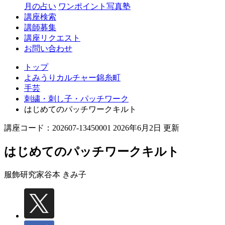
月の占い
ワンポイント写真塾
講座検索
講師募集
講座リクエスト
お問い合わせ
トップ
よみうりカルチャー錦糸町
手芸
刺繍・刺し子・パッチワーク
はじめてのパッチワークキルト
講座コード：202607-13450001 2026年6月2日 更新
はじめてのパッチワークキルト
服飾研究家
谷本 きみ子