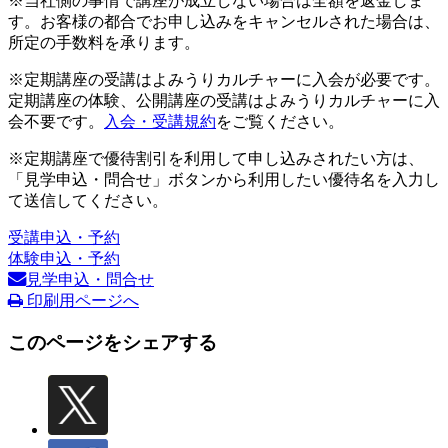
※当社側の事情で講座が成立しない場合は全額を返金しま
す。お客様の都合でお申し込みをキャンセルされた場合は、
所定の手数料を承ります。
※定期講座の受講はよみうりカルチャーに入会が必要です。
定期講座の体験、公開講座の受講はよみうりカルチャーに入
会不要です。
入会・受講規約
をご覧ください。
※定期講座で優待割引を利用して申し込みされたい方は、
「見学申込・問合せ」ボタンから利用したい優待名を入力し
て送信してください。
受講申込・予約
体験申込・予約
見学申込・問合せ
印刷用ページへ
このページをシェアする