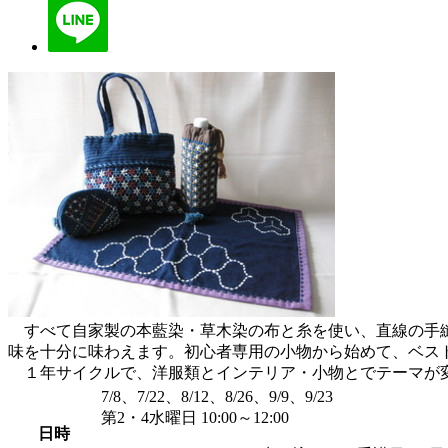
すべて自家製の本藍染・草木染の布と糸を使い、直線の手縫
味を十分に味わえます。初心者専用の小物から始めて、ベス
１年サイクルで、洋服類とインテリア・小物とでテーマが
7/8、7/22、8/12、8/26、9/9、9/23
第2・4水曜日 10:00～12:00
日時