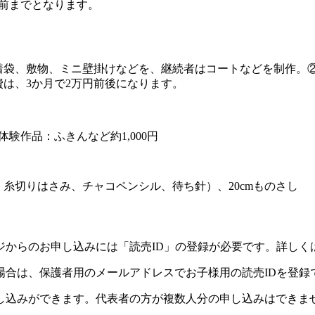
前までとなります。
）
着袋、敷物、ミニ壁掛けなどを、継続者はコートなどを制作。②
は、3か月で2万円前後になります。
体験作品：ふきんなど約1,000円
糸切りはさみ、チャコペンシル、待ち針）、20cmものさし
ジからのお申し込みには「読売ID」の登録が必要です。詳しく
場合は、保護者用のメールアドレスでお子様用の読売IDを登録
し込みができます。代表者の方が複数人分の申し込みはできま