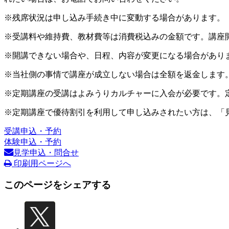
※残席状況は申し込み手続き中に変動する場合があります。
※受講料や維持費、教材費等は消費税込みの金額です。講座
※開講できない場合や、日程、内容が変更になる場合があり
※当社側の事情で講座が成立しない場合は全額を返金します
※定期講座の受講はよみうりカルチャーに入会が必要です。
※定期講座で優待割引を利用して申し込みされたい方は、「
受講申込・予約
体験申込・予約
見学申込・問合せ
印刷用ページへ
このページをシェアする