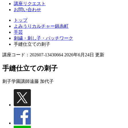
講座リクエスト
お問い合わせ
トップ
よみうりカルチャー錦糸町
手芸
刺繍・刺し子・パッチワーク
手縫仕立ての刺子
講座コード：202607-13430664 2026年6月24日 更新
手縫仕立ての刺子
刺子学園講師
遠藤 加代子