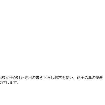
紀枝が手がけた専用の書き下ろし教本を使い、刺子の真の醍醐
製作します。