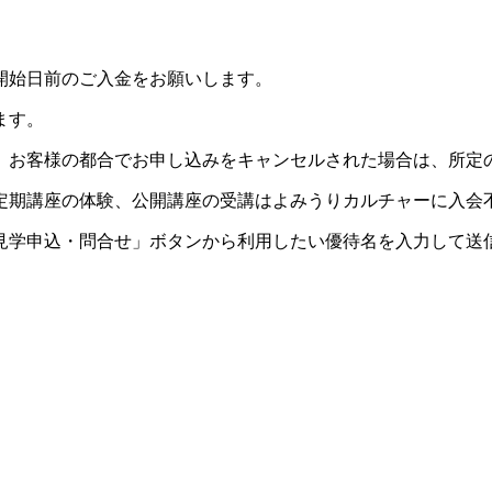
開始日前のご入金をお願いします。
ます。
。お客様の都合でお申し込みをキャンセルされた場合は、所定
定期講座の体験、公開講座の受講はよみうりカルチャーに入会
見学申込・問合せ」ボタンから利用したい優待名を入力して送