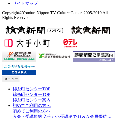
サイトマップ
Copyright©Yomiuri Nippon TV Culture Center. 2005-2019 All
Rights Reserved.
メニュー
錦糸町センターTOP
錦糸町センターTOP
錦糸町センター案内
初めてご利用の方へ
初めてご利用の方へ
入会・受講規約
入会から受講まで
Q & A
会員優待
よ