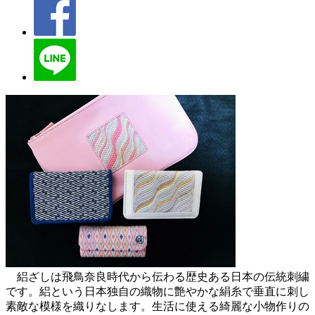
絽ざしは飛鳥奈良時代から伝わる歴史ある日本の伝統刺繍
です。絽という日本独自の織物に艶やかな絹糸で垂直に刺し
素敵な模様を織りなします。生活に使える綺麗な小物作りの