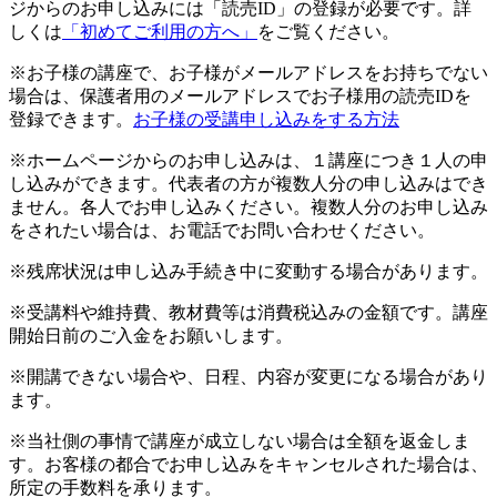
ジからのお申し込みには「読売ID」の登録が必要です。詳
しくは
「初めてご利用の方へ」
をご覧ください。
※お子様の講座で、お子様がメールアドレスをお持ちでない
場合は、保護者用のメールアドレスでお子様用の読売IDを
登録できます。
お子様の受講申し込みをする方法
※ホームページからのお申し込みは、１講座につき１人の申
し込みができます。代表者の方が複数人分の申し込みはでき
ません。各人でお申し込みください。複数人分のお申し込み
をされたい場合は、お電話でお問い合わせください。
※残席状況は申し込み手続き中に変動する場合があります。
※受講料や維持費、教材費等は消費税込みの金額です。講座
開始日前のご入金をお願いします。
※開講できない場合や、日程、内容が変更になる場合があり
ます。
※当社側の事情で講座が成立しない場合は全額を返金しま
す。お客様の都合でお申し込みをキャンセルされた場合は、
所定の手数料を承ります。