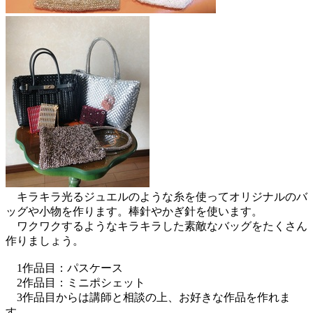
キラキラ光るジュエルのような糸を使ってオリジナルのバ
ッグや小物を作ります。棒針やかぎ針を使います。
ワクワクするようなキラキラした素敵なバッグをたくさん
作りましょう。
1作品目：パスケース
2作品目：ミニポシェット
3作品目からは講師と相談の上、お好きな作品を作れま
す。