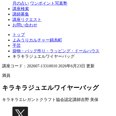
月の占い
ワンポイント写真塾
講座検索
講師募集
講座リクエスト
お問い合わせ
トップ
よみうりカルチャー錦糸町
手芸
袋物・バッグ作り・ラッピング・ドールハウス
キラキラジュエルワイヤーバッグ
講座コード：202607-13310010 2026年6月23日 更新
満員
キラキラジュエルワイヤーバッグ
キラキラエレガントクラフト協会認定講師
吉野 美保