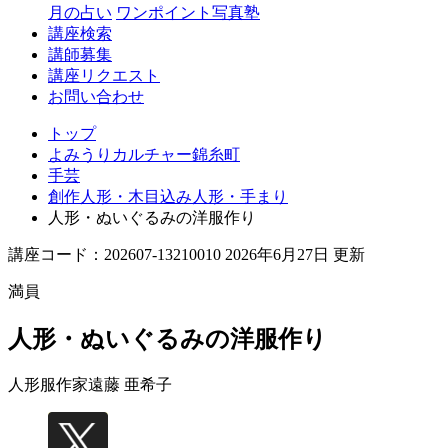
月の占い
ワンポイント写真塾
講座検索
講師募集
講座リクエスト
お問い合わせ
トップ
よみうりカルチャー錦糸町
手芸
創作人形・木目込み人形・手まり
人形・ぬいぐるみの洋服作り
講座コード：202607-13210010 2026年6月27日 更新
満員
人形・ぬいぐるみの洋服作り
人形服作家
遠藤 亜希子