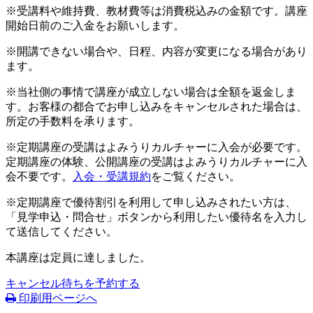
※受講料や維持費、教材費等は消費税込みの金額です。講座
開始日前のご入金をお願いします。
※開講できない場合や、日程、内容が変更になる場合があり
ます。
※当社側の事情で講座が成立しない場合は全額を返金しま
す。お客様の都合でお申し込みをキャンセルされた場合は、
所定の手数料を承ります。
※定期講座の受講はよみうりカルチャーに入会が必要です。
定期講座の体験、公開講座の受講はよみうりカルチャーに入
会不要です。
入会・受講規約
をご覧ください。
※定期講座で優待割引を利用して申し込みされたい方は、
「見学申込・問合せ」ボタンから利用したい優待名を入力し
て送信してください。
本講座は定員に達しました。
キャンセル待ちを予約する
印刷用ページへ