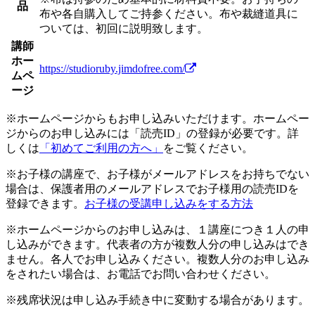
品
布や各自購入してご持参ください。布や裁縫道具に
ついては、初回に説明致します。
講師
ホー
https://studioruby.jimdofree.com/
ムペ
ージ
※ホームページからもお申し込みいただけます。ホームペー
ジからのお申し込みには「読売ID」の登録が必要です。詳
しくは
「初めてご利用の方へ」
をご覧ください。
※お子様の講座で、お子様がメールアドレスをお持ちでない
場合は、保護者用のメールアドレスでお子様用の読売IDを
登録できます。
お子様の受講申し込みをする方法
※ホームページからのお申し込みは、１講座につき１人の申
し込みができます。代表者の方が複数人分の申し込みはでき
ません。各人でお申し込みください。複数人分のお申し込み
をされたい場合は、お電話でお問い合わせください。
※残席状況は申し込み手続き中に変動する場合があります。