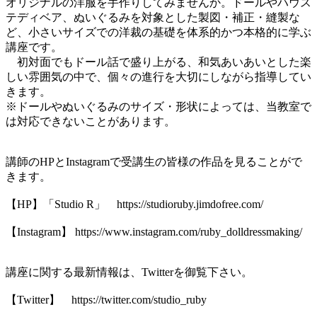
オリジナルの洋服を手作りしてみませんか。ドールやハウス
テディベア、ぬいぐるみを対象とした製図・補正・縫製な
ど、小さいサイズでの洋裁の基礎を体系的かつ本格的に学ぶ
講座です。
初対面でもドール話で盛り上がる、和気あいあいとした楽
しい雰囲気の中で、個々の進行を大切にしながら指導してい
きます。
※ドールやぬいぐるみのサイズ・形状によっては、当教室で
は対応できないことがあります。
講師のHPとInstagramで受講生の皆様の作品を見ることがで
きます。
【HP】「Studio R」 https://studioruby.jimdofree.com/
【Instagram】 https://www.instagram.com/ruby_dolldressmaking/
講座に関する最新情報は、Twitterを御覧下さい。
【Twitter】 https://twitter.com/studio_ruby