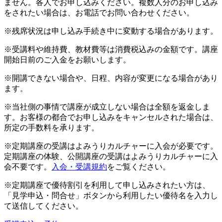
ません。各人でお申し込みください。複数人分のお申し込み
をされたい場合は、お電話でお問い合わせください。
※残席状況は申し込み手続き中に変動する場合があります。
※受講料や維持費、教材費等は消費税込みの金額です。講座
開始日前のご入金をお願いします。
※開講できない場合や、日程、内容が変更になる場合があり
ます。
※当社側の事情で講座が成立しない場合は全額を返金しま
す。お客様の都合でお申し込みをキャンセルされた場合は、
所定の手数料を承ります。
※定期講座の受講はよみうりカルチャーに入会が必要です。
定期講座の体験、公開講座の受講はよみうりカルチャーに入
会不要です。
入会・受講規約
をご覧ください。
※定期講座で優待割引を利用して申し込みされたい方は、
「見学申込・問合せ」ボタンから利用したい優待名を入力し
て送信してください。