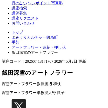
月の占い
ワンポイント写真塾
講座検索
講師募集
講座リクエスト
お問い合わせ
トップ
よみうりカルチャー錦糸町
手芸
アートフラワー・造花・押し花
飯田深雪のアートフラワー
講座コード：202607-13171707 2026年5月2日 更新
飯田深雪のアートフラワー
深雪アートフラワー教授
渡辺 和枝
深雪アートフラワー準教授
大野 良子