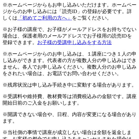
※ホームページからもお申し込みいただけます。ホームペー
ジからのお申し込みには「読売ID」の登録が必要です。詳
しくは
「初めてご利用の方へ」
をご覧ください。
※お子様の講座で、お子様がメールアドレスをお持ちでない
場合は、保護者用のメールアドレスでお子様用の読売IDを
登録できます。
お子様の受講申し込みをする方法
※ホームページからのお申し込みは、１講座につき１人の申
し込みができます。代表者の方が複数人分の申し込みはでき
ません。各人でお申し込みください。複数人分のお申し込み
をされたい場合は、お電話でお問い合わせください。
※残席状況は申し込み手続き中に変動する場合があります。
※受講料や維持費、教材費等は消費税込みの金額です。講座
開始日前のご入金をお願いします。
※開講できない場合や、日程、内容が変更になる場合があり
ます。
※当社側の事情で講座が成立しない場合は全額を返金しま
す。お客様の都合でお申し込みをキャンセルされた場合は、