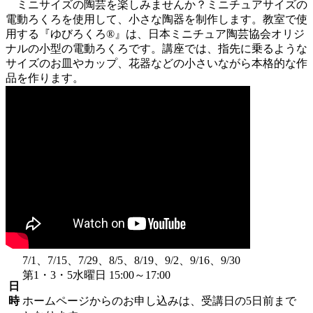
ミニサイズの陶芸を楽しみませんか？ミニチュアサイズの
電動ろくろを使用して、小さな陶器を制作します。教室で使
用する『ゆびろくろ®』は、日本ミニチュア陶芸協会オリジ
ナルの小型の電動ろくろです。講座では、指先に乗るような
サイズのお皿やカップ、花器などの小さいながら本格的な作
品を作ります。
7/1、7/15、7/29、8/5、8/19、9/2、9/16、9/30
第1・3・5水曜日 15:00～17:00
日
時
ホームページからのお申し込みは、受講日の5日前まで