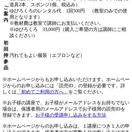
道具2本、スポンジ1個、税込み）
ご
ゆびろくろのレンタル代 1回500円 （教室のみでの使
案
用となります）
内
※教材費は教室で講師にお支払いください。
※ゆびろくろ 33,000円（購入ご希望の方は講師にご相
談ください）
初
回
持
汚れてもよい服装（エプロンなど）
参
品
※ホームページからもお申し込みいただけます。ホームペー
ジからのお申し込みには「読売ID」の登録が必要です。詳
しくは
「初めてご利用の方へ」
をご覧ください。
※お子様の講座で、お子様がメールアドレスをお持ちでない
場合は、保護者用のメールアドレスでお子様用の読売IDを
登録できます。
お子様の受講申し込みをする方法
※ホームページからのお申し込みは、１講座につき１人の申