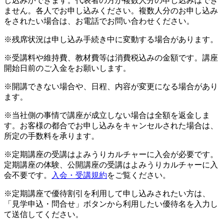
し込みができます。代表者の方が複数人分の申し込みはでき
ません。各人でお申し込みください。複数人分のお申し込み
をされたい場合は、お電話でお問い合わせください。
※残席状況は申し込み手続き中に変動する場合があります。
※受講料や維持費、教材費等は消費税込みの金額です。講座
開始日前のご入金をお願いします。
※開講できない場合や、日程、内容が変更になる場合があり
ます。
※当社側の事情で講座が成立しない場合は全額を返金しま
す。お客様の都合でお申し込みをキャンセルされた場合は、
所定の手数料を承ります。
※定期講座の受講はよみうりカルチャーに入会が必要です。
定期講座の体験、公開講座の受講はよみうりカルチャーに入
会不要です。
入会・受講規約
をご覧ください。
※定期講座で優待割引を利用して申し込みされたい方は、
「見学申込・問合せ」ボタンから利用したい優待名を入力し
て送信してください。