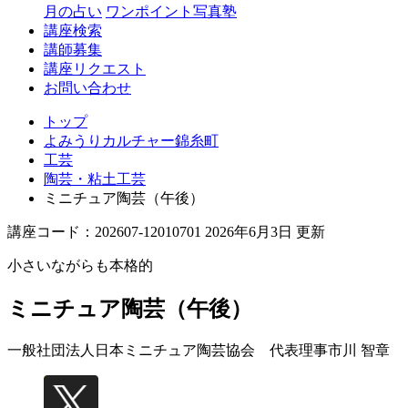
月の占い
ワンポイント写真塾
講座検索
講師募集
講座リクエスト
お問い合わせ
トップ
よみうりカルチャー錦糸町
工芸
陶芸・粘土工芸
ミニチュア陶芸（午後）
講座コード：202607-12010701 2026年6月3日 更新
小さいながらも本格的
ミニチュア陶芸（午後）
一般社団法人日本ミニチュア陶芸協会 代表理事
市川 智章