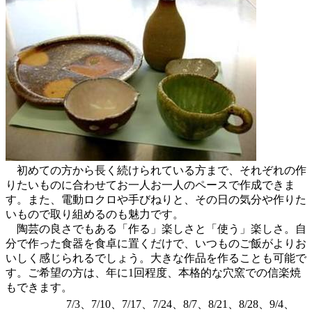
初めての方から長く続けられている方まで、それぞれの作
りたいものに合わせてお一人お一人のペースで作成できま
す。また、電動ロクロや手びねりと、その日の気分や作りた
いもので取り組めるのも魅力です。
陶芸の良さでもある「作る」楽しさと「使う」楽しさ。自
分で作った食器を食卓に置くだけで、いつものご飯がよりお
いしく感じられるでしょう。大きな作品を作ることも可能で
す。ご希望の方は、年に1回程度、本格的な穴窯での信楽焼
もできます。
7/3、7/10、7/17、7/24、8/7、8/21、8/28、9/4、