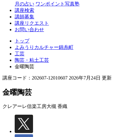
月の占い
ワンポイント写真塾
講座検索
講師募集
講座リクエスト
お問い合わせ
トップ
よみうりカルチャー錦糸町
工芸
陶芸・粘土工芸
金曜陶芸
講座コード：202607-12010607 2026年7月24日 更新
金曜陶芸
クレアーレ信楽工房
大槻 香織