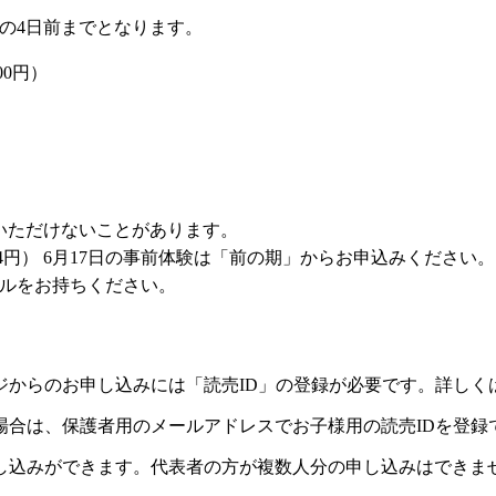
の4日前までとなります。
00円）
いただけないことがあります。
34円）
6月17日の事前体験は「前の期」からお申込みください。
ルをお持ちください。
ジからのお申し込みには「読売ID」の登録が必要です。詳しく
場合は、保護者用のメールアドレスでお子様用の読売IDを登録
し込みができます。代表者の方が複数人分の申し込みはできま