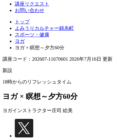
講座リクエスト
お問い合わせ
トップ
よみうりカルチャー錦糸町
スポーツ・健康
ヨガ
ヨガ × 瞑想～夕方60分
講座コード：202607-11670601 2026年7月16日 更新
新設
18時からのリフレッシュタイム
ヨガ × 瞑想～夕方60分
ヨガインストラクター
庄司 絵美