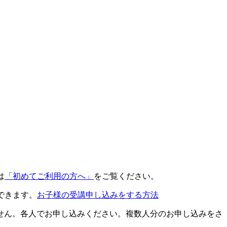
は
「初めてご利用の方へ」
をご覧ください。
できます。
お子様の受講申し込みをする方法
せん。各人でお申し込みください。複数人分のお申し込みをさ