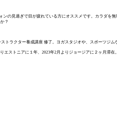
フォンの見過ぎで目が疲れている方にオススメです。カラダを無
んか？
LEインストラクター養成講座 修了。ヨガスタジオや、スポーツジ
よりエストニアに１年、2023年2月よりジョージアに２ヶ月滞