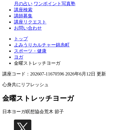
月の占い
ワンポイント写真塾
講座検索
講師募集
講座リクエスト
お問い合わせ
トップ
よみうりカルチャー錦糸町
スポーツ・健康
ヨガ
金曜ストレッチヨーガ
講座コード：202607-11670596 2026年6月12日 更新
心身共にリフレッシュ
金曜ストレッチヨーガ
日本ヨーガ瞑想協会
荒木 節子