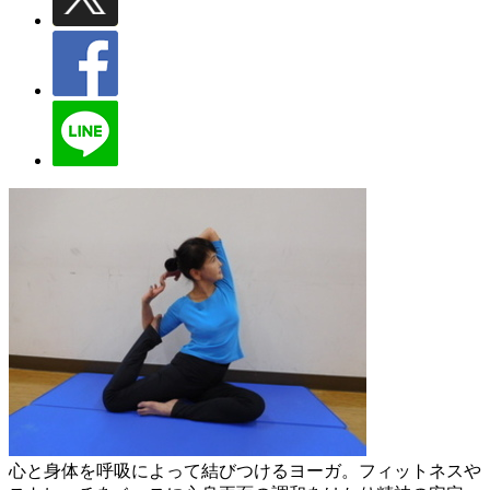
心と身体を呼吸によって結びつけるヨーガ。フィットネスや