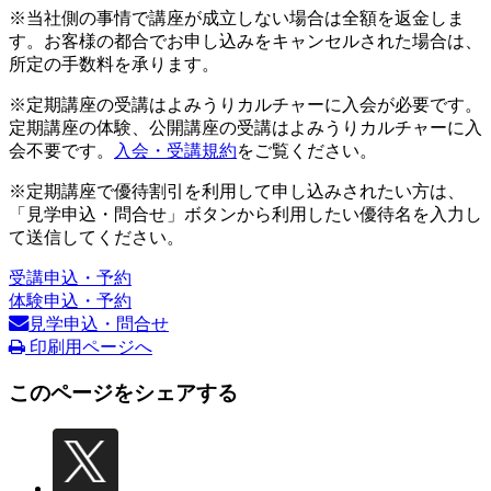
※当社側の事情で講座が成立しない場合は全額を返金しま
す。お客様の都合でお申し込みをキャンセルされた場合は、
所定の手数料を承ります。
※定期講座の受講はよみうりカルチャーに入会が必要です。
定期講座の体験、公開講座の受講はよみうりカルチャーに入
会不要です。
入会・受講規約
をご覧ください。
※定期講座で優待割引を利用して申し込みされたい方は、
「見学申込・問合せ」ボタンから利用したい優待名を入力し
て送信してください。
受講申込・予約
体験申込・予約
見学申込・問合せ
印刷用ページへ
このページをシェアする