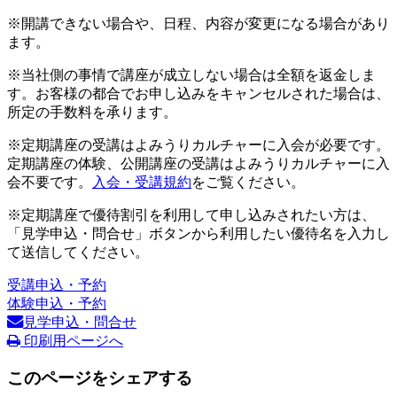
※開講できない場合や、日程、内容が変更になる場合があり
ます。
※当社側の事情で講座が成立しない場合は全額を返金しま
す。お客様の都合でお申し込みをキャンセルされた場合は、
所定の手数料を承ります。
※定期講座の受講はよみうりカルチャーに入会が必要です。
定期講座の体験、公開講座の受講はよみうりカルチャーに入
会不要です。
入会・受講規約
をご覧ください。
※定期講座で優待割引を利用して申し込みされたい方は、
「見学申込・問合せ」ボタンから利用したい優待名を入力し
て送信してください。
受講申込・予約
体験申込・予約
見学申込・問合せ
印刷用ページへ
このページをシェアする