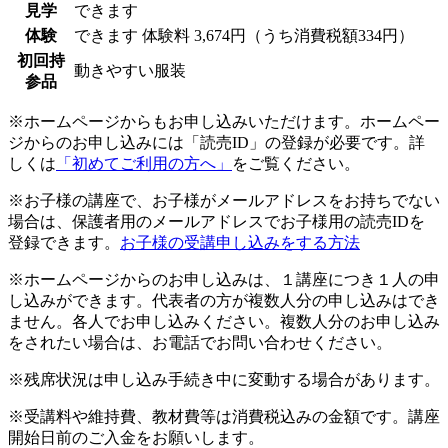
見学
できます
体験
できます
体験料
3,674円（うち消費税額334円）
初回持
動きやすい服装
参品
※ホームページからもお申し込みいただけます。ホームペー
ジからのお申し込みには「読売ID」の登録が必要です。詳
しくは
「初めてご利用の方へ」
をご覧ください。
※お子様の講座で、お子様がメールアドレスをお持ちでない
場合は、保護者用のメールアドレスでお子様用の読売IDを
登録できます。
お子様の受講申し込みをする方法
※ホームページからのお申し込みは、１講座につき１人の申
し込みができます。代表者の方が複数人分の申し込みはでき
ません。各人でお申し込みください。複数人分のお申し込み
をされたい場合は、お電話でお問い合わせください。
※残席状況は申し込み手続き中に変動する場合があります。
※受講料や維持費、教材費等は消費税込みの金額です。講座
開始日前のご入金をお願いします。