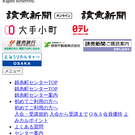
Rights Reserved.
メニュー
錦糸町センターTOP
錦糸町センターTOP
錦糸町センター案内
初めてご利用の方へ
初めてご利用の方へ
入会・受講規約
入会から受講まで
Q & A
会員優待
よ
みカルポイント
よくある質問
センター案内