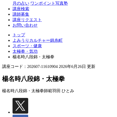
月の占い
ワンポイント写真塾
講座検索
講師募集
講座リクエスト
お問い合わせ
トップ
よみうりカルチャー錦糸町
スポーツ・健康
太極拳・気功
楊名時八段錦・太極拳
講座コード：202607-11610904 2026年6月26日 更新
楊名時八段錦・太極拳
楊名時八段錦・太極拳師範
羽田 ひとみ