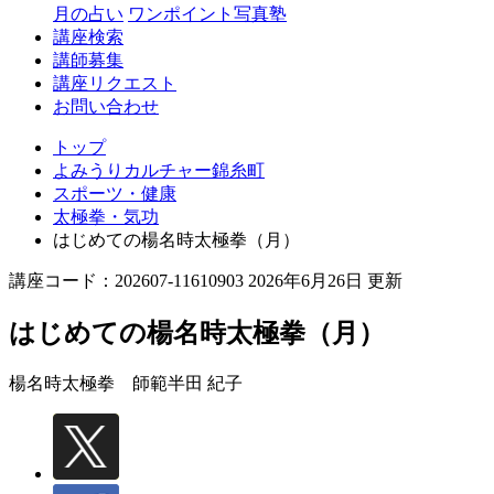
月の占い
ワンポイント写真塾
講座検索
講師募集
講座リクエスト
お問い合わせ
トップ
よみうりカルチャー錦糸町
スポーツ・健康
太極拳・気功
はじめての楊名時太極拳（月）
講座コード：202607-11610903 2026年6月26日 更新
はじめての楊名時太極拳（月）
楊名時太極拳 師範
半田 紀子