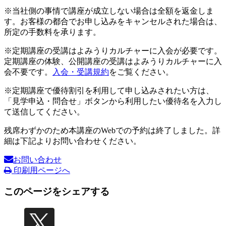
※当社側の事情で講座が成立しない場合は全額を返金しま
す。お客様の都合でお申し込みをキャンセルされた場合は、
所定の手数料を承ります。
※定期講座の受講はよみうりカルチャーに入会が必要です。
定期講座の体験、公開講座の受講はよみうりカルチャーに入
会不要です。
入会・受講規約
をご覧ください。
※定期講座で優待割引を利用して申し込みされたい方は、
「見学申込・問合せ」ボタンから利用したい優待名を入力し
て送信してください。
残席わずかのため本講座のWebでの予約は終了しました。詳
細は下記よりお問い合わせください。
お問い合わせ
印刷用ページへ
このページをシェアする