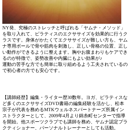
NY発、究極のストレッチと呼ばれる「ヤムナ・メソッド」
を取り入れて、ピラティスのエクササイズを効果的に行うク
ラスです。身体がかたくてエクササイズが難しい方も、ヤム
ナ専用ボールで骨や筋肉を刺激し、正しい骨格の位置、正し
い動作ができるように整えます。胸やお腹まわりもケアでき
るのが特徴で、姿勢改善や内臓にもよい効果が♪
運動の苦手な方でも簡単に取り組めるよう工夫されているの
で初心者の方でも安心です。
【講師経歴】編集・ライター歴30数年。ヨガ、ピラティスな
ど多くのエクササイズDVD書籍の編集経験を活かし、松本
宗子が代表を務めるMTKウェルネスパートナーズ所属イン
ストラクターとして、2009年4月より錦糸町センターで指導
を開始。他スポーツクラブでも講師を務め、ヤムナ認定プラ
クティショナー、パーソナルトレーナーとしても活動。