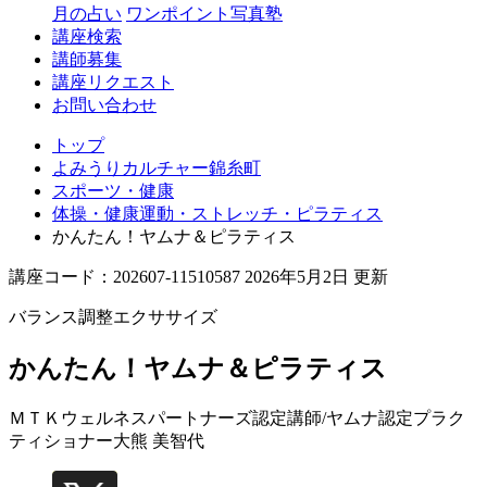
月の占い
ワンポイント写真塾
講座検索
講師募集
講座リクエスト
お問い合わせ
トップ
よみうりカルチャー錦糸町
スポーツ・健康
体操・健康運動・ストレッチ・ピラティス
かんたん！ヤムナ＆ピラティス
講座コード：202607-11510587 2026年5月2日 更新
バランス調整エクササイズ
かんたん！ヤムナ＆ピラティス
ＭＴＫウェルネスパートナーズ認定講師/ヤムナ認定プラク
ティショナー
大熊 美智代