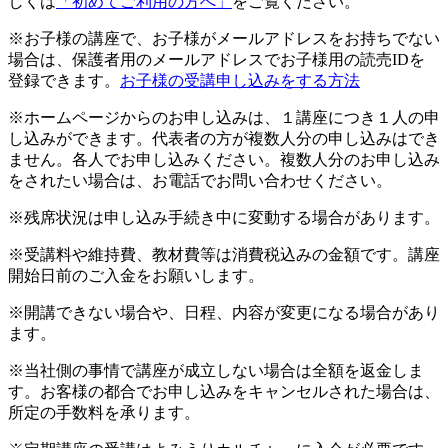
しくは
「初めてご利用の方へ」
をご覧ください。
※お子様の講座で、お子様がメールアドレスをお持ちでない
場合は、保護者用のメールアドレスでお子様用の読売IDを
登録できます。
お子様の受講申し込みをする方法
※ホームページからのお申し込みは、１講座につき１人の申
し込みができます。代表者の方が複数人分の申し込みはでき
ません。各人でお申し込みください。複数人分のお申し込み
をされたい場合は、お電話でお問い合わせください。
※残席状況は申し込み手続き中に変動する場合があります。
※受講料や維持費、教材費等は消費税込みの金額です。講座
開始日前のご入金をお願いします。
※開講できない場合や、日程、内容が変更になる場合があり
ます。
※当社側の事情で講座が成立しない場合は全額を返金しま
す。お客様の都合でお申し込みをキャンセルされた場合は、
所定の手数料を承ります。