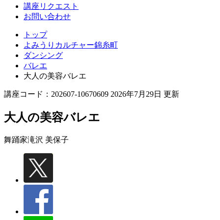
講座リクエスト
お問い合わせ
トップ
よみうりカルチャー錦糸町
ダンシング
バレエ
大人の美容バレエ
講座コード：202607-10670609 2026年7月29日 更新
大人の美容バレエ
舞踊家
滝沢 美保子