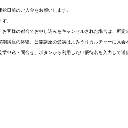
開始日前のご入金をお願いします。
ます。
。お客様の都合でお申し込みをキャンセルされた場合は、所定
定期講座の体験、公開講座の受講はよみうりカルチャーに入会
見学申込・問合せ」ボタンから利用したい優待名を入力して送