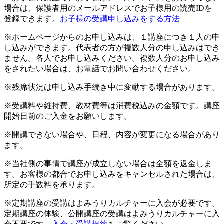
場合は、保護者用のメールアドレスでお子様用の読売IDを
登録できます。
お子様の受講申し込みをする方法
※ホームページからのお申し込みは、１講座につき１人の申
し込みができます。代表者の方が複数人分の申し込みはでき
ません。各人でお申し込みください。複数人分のお申し込み
をされたい場合は、お電話でお問い合わせください。
※残席状況は申し込み手続き中に変動する場合があります。
※受講料や維持費、教材費等は消費税込みの金額です。講座
開始日前のご入金をお願いします。
※開講できない場合や、日程、内容が変更になる場合があり
ます。
※当社側の事情で講座が成立しない場合は全額を返金しま
す。お客様の都合でお申し込みをキャンセルされた場合は、
所定の手数料を承ります。
※定期講座の受講はよみうりカルチャーに入会が必要です。
定期講座の体験、公開講座の受講はよみうりカルチャーに入