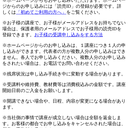
※ホームページからもお申し込みいただけます。ホームペー
ジからのお申し込みには「読売ID」の登録が必要です。詳
しくは
「初めてご利用の方へ」
をご覧ください。
※お子様の講座で、お子様がメールアドレスをお持ちでない
場合は、保護者用のメールアドレスでお子様用の読売IDを
登録できます。
お子様の受講申し込みをする方法
※ホームページからのお申し込みは、１講座につき１人の申
し込みができます。代表者の方が複数人分の申し込みはでき
ません。各人でお申し込みください。複数人分のお申し込み
をされたい場合は、お電話でお問い合わせください。
※残席状況は申し込み手続き中に変動する場合があります。
※受講料や維持費、教材費等は消費税込みの金額です。講座
開始日前のご入金をお願いします。
※開講できない場合や、日程、内容が変更になる場合があり
ます。
※当社側の事情で講座が成立しない場合は全額を返金しま
す。お客様の都合でお申し込みをキャンセルされた場合は、