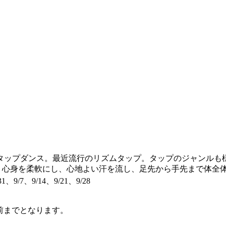
タップダンス。最近流行のリズムタップ。タップのジャンルも
い！心身を柔軟にし、心地よい汗を流し、足先から手先まで体全
31、9/7、9/14、9/21、9/28
前までとなります。