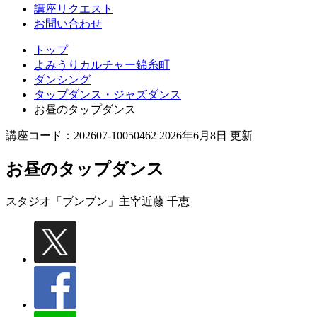
講座リクエスト
お問い合わせ
トップ
よみうりカルチャー錦糸町
ダンシング
タップダンス・ジャズダンス
お昼のタップダンス
講座コード：202607-10050462 2026年6月8日 更新
お昼のタップダンス
スタジオ「ブンブン」主宰
近藤 千恵