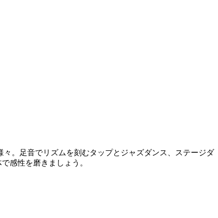
様々。足音でリズムを刻むタップとジャズダンス、ステージダ
体で感性を磨きましょう。