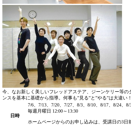
今、なお新しく美しいフレッドアステア、ジーンケリー等の
ンスを基本に基礎から指導。何事も”見る”と”やる”は大違
7/6、7/13、7/20、7/27、8/3、8/10、8/17、8/24、8/
毎週月曜日 12:00～13:30
日時
ホームページからのお申し込みは、受講日の3日