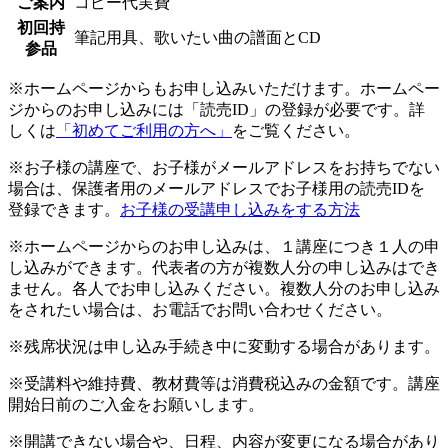
ご案内
コピー代実費
初回持
筆記用具、歌いたい曲の譜面とCD
参品
※ホームページからもお申し込みいただけます。ホームペー
ジからのお申し込みには「読売ID」の登録が必要です。詳
しくは
「初めてご利用の方へ」
をご覧ください。
※お子様の講座で、お子様がメールアドレスをお持ちでない
場合は、保護者用のメールアドレスでお子様用の読売IDを
登録できます。
お子様の受講申し込みをする方法
※ホームページからのお申し込みは、１講座につき１人の申
し込みができます。代表者の方が複数人分の申し込みはでき
ません。各人でお申し込みください。複数人分のお申し込み
をされたい場合は、お電話でお問い合わせください。
※残席状況は申し込み手続き中に変動する場合があります。
※受講料や維持費、教材費等は消費税込みの金額です。講座
開始日前のご入金をお願いします。
※開講できない場合や、日程、内容が変更になる場合があり