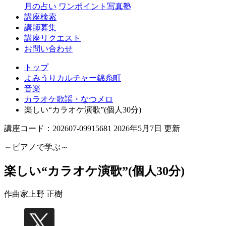
月の占い
ワンポイント写真塾
講座検索
講師募集
講座リクエスト
お問い合わせ
トップ
よみうりカルチャー錦糸町
音楽
カラオケ歌謡・なつメロ
楽しい“カラオケ演歌”(個人30分)
講座コード：202607-09915681 2026年5月7日 更新
～ピアノで学ぶ～
楽しい“カラオケ演歌”(個人30分)
作曲家
上野 正樹