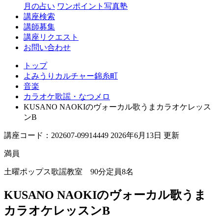
月の占い
ワンポイント写真塾
講座検索
講師募集
講座リクエスト
お問い合わせ
トップ
よみうりカルチャー錦糸町
音楽
カラオケ歌謡・なつメロ
KUSANO NAOKIのヴォーカル歌うまカラオケレッス
ンB
講座コード：202607-09914449 2026年6月13日 更新
満員
土曜ポップス歌謡教室 90分定員8名
KUSANO NAOKIのヴォーカル歌うま
カラオケレッスンB