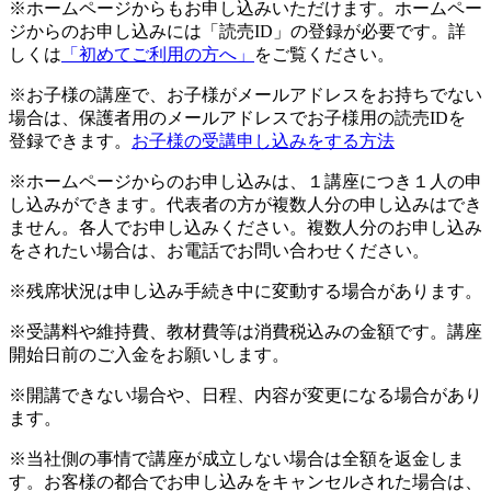
※ホームページからもお申し込みいただけます。ホームペー
ジからのお申し込みには「読売ID」の登録が必要です。詳
しくは
「初めてご利用の方へ」
をご覧ください。
※お子様の講座で、お子様がメールアドレスをお持ちでない
場合は、保護者用のメールアドレスでお子様用の読売IDを
登録できます。
お子様の受講申し込みをする方法
※ホームページからのお申し込みは、１講座につき１人の申
し込みができます。代表者の方が複数人分の申し込みはでき
ません。各人でお申し込みください。複数人分のお申し込み
をされたい場合は、お電話でお問い合わせください。
※残席状況は申し込み手続き中に変動する場合があります。
※受講料や維持費、教材費等は消費税込みの金額です。講座
開始日前のご入金をお願いします。
※開講できない場合や、日程、内容が変更になる場合があり
ます。
※当社側の事情で講座が成立しない場合は全額を返金しま
す。お客様の都合でお申し込みをキャンセルされた場合は、