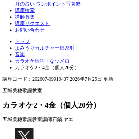
月の占い
ワンポイント写真塾
講座検索
講師募集
講座リクエスト
お問い合わせ
トップ
よみうりカルチャー錦糸町
音楽
カラオケ歌謡・なつメロ
カラオケ2・4金（個人20分）
講座コード：202607-09910437 2026年7月25日 更新
五城美穂歌謡教室
カラオケ2・4金（個人20分）
五城美穂歌謡教室講師
石鍋 ヤエ