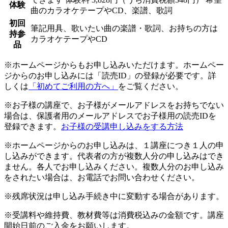
体験
曲のカラオケテープやCD、楽譜、歌詞
初回
筆記用具、歌いたい曲の楽譜・歌詞、お持ちの方は
持参
カラオケテープやCD
品
※ホームページからもお申し込みいただけます。ホームペー
ジからのお申し込みには「読売ID」の登録が必要です。詳
しくは
「初めてご利用の方へ」
をご覧ください。
※お子様の講座で、お子様がメールアドレスをお持ちでない
場合は、保護者用のメールアドレスでお子様用の読売IDを
登録できます。
お子様の受講申し込みをする方法
※ホームページからのお申し込みは、１講座につき１人の申
し込みができます。代表者の方が複数人分の申し込みはでき
ません。各人でお申し込みください。複数人分のお申し込み
をされたい場合は、お電話でお問い合わせください。
※残席状況は申し込み手続き中に変動する場合があります。
※受講料や維持費、教材費等は消費税込みの金額です。講座
開始日前のご入金をお願いします。