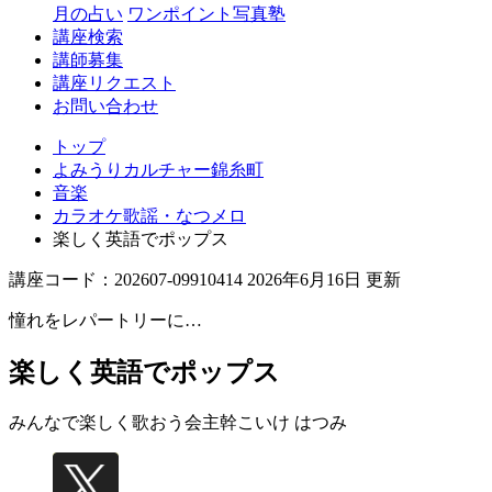
月の占い
ワンポイント写真塾
講座検索
講師募集
講座リクエスト
お問い合わせ
トップ
よみうりカルチャー錦糸町
音楽
カラオケ歌謡・なつメロ
楽しく英語でポップス
講座コード：202607-09910414 2026年6月16日 更新
憧れをレパートリーに…
楽しく英語でポップス
みんなで楽しく歌おう会主幹
こいけ はつみ