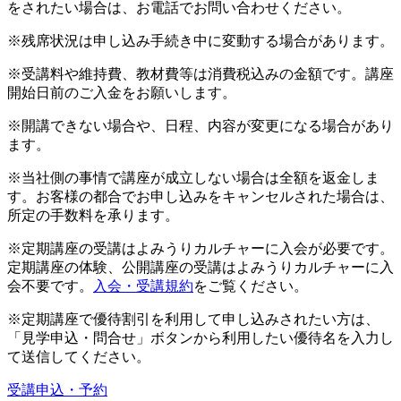
をされたい場合は、お電話でお問い合わせください。
※残席状況は申し込み手続き中に変動する場合があります。
※受講料や維持費、教材費等は消費税込みの金額です。講座
開始日前のご入金をお願いします。
※開講できない場合や、日程、内容が変更になる場合があり
ます。
※当社側の事情で講座が成立しない場合は全額を返金しま
す。お客様の都合でお申し込みをキャンセルされた場合は、
所定の手数料を承ります。
※定期講座の受講はよみうりカルチャーに入会が必要です。
定期講座の体験、公開講座の受講はよみうりカルチャーに入
会不要です。
入会・受講規約
をご覧ください。
※定期講座で優待割引を利用して申し込みされたい方は、
「見学申込・問合せ」ボタンから利用したい優待名を入力し
て送信してください。
受講申込・予約